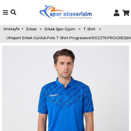
Anasayfa
>
Erkek
>
Erkek Spor Giyim
>
T-Shirt
>
Uhlsport Erkek Günlük Polo T-Shirt Progressive1002276 PROGRESS