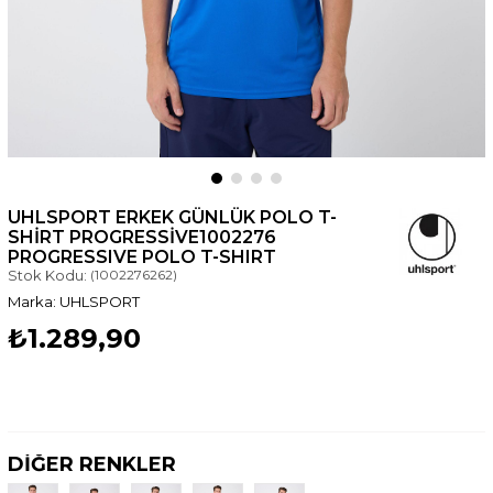
UHLSPORT ERKEK GÜNLÜK POLO T-
SHIRT PROGRESSIVE1002276
PROGRESSIVE POLO T-SHIRT
Stok Kodu:
(1002276262)
UHLSPORT
₺1.289,90
DİĞER RENKLER