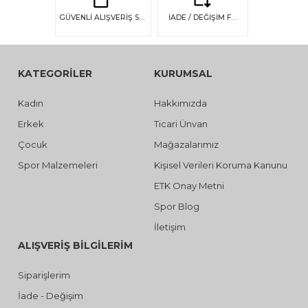
GÜVENLİ ALIŞVERİŞ SSL GÜVENLİĞİ
İADE / DEĞİŞİM FIRSATI
KATEGORİLER
KURUMSAL
Kadın
Hakkımızda
Erkek
Ticari Ünvan
Çocuk
Mağazalarımız
Spor Malzemeleri
Kişisel Verileri Koruma Kanunu
ETK Onay Metni
Spor Blog
İletişim
ALIŞVERİŞ BİLGİLERİM
Siparişlerim
İade - Değişim