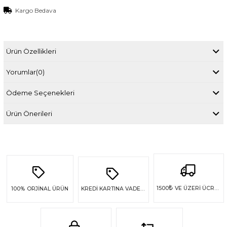
Kargo Bedava
Ürün Özellikleri
Yorumlar
(0)
Ödeme Seçenekleri
Ürün Önerileri
₺
1500
VE ÜZERİ ÜCRETSİZ KARGO
100%
ORJİNAL ÜRÜN
KREDİ KARTINA VADE FARKSIZ 4 TAKSİT