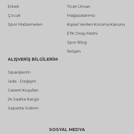
Erkek
Ticari Ünvan
Çocuk
Mağazalarımız
Spor Malzemeleri
Kişisel Verileri Koruma Kanunu
ETK Onay Metni
Spor Blog
İletişim
ALIŞVERİŞ BİLGİLERİM
Siparişlerim
İade - Değişim
Garanti Koşulları
24 Saatte Kargo
Sepette İndirim
SOSYAL MEDYA