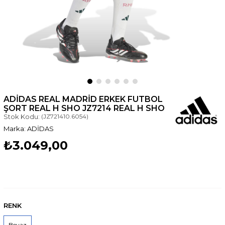
ADIDAS REAL MADRID ERKEK FUTBOL
ŞORT REAL H SHO JZ7214 REAL H SHO
Stok Kodu:
(JZ721410.6054)
ADİDAS
₺3.049,00
RENK
Beyaz