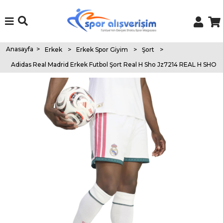
Anasayfa
>
Erkek
>
Erkek Spor Giyim
>
Şort
>
Adidas Real Madrid Erkek Futbol Şort Real H Sho Jz7214 REAL H SHO