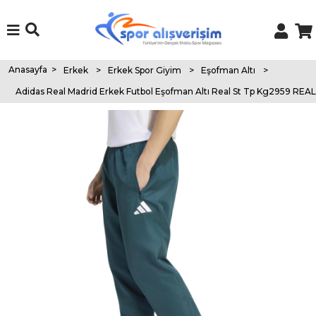
Anasayfa
>
Erkek
>
Erkek Spor Giyim
>
Eşofman Altı
>
Adidas Real Madrid Erkek Futbol Eşofman Altı Real St Tp Kg2959 REA