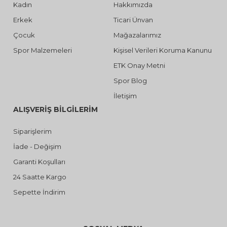
Kadın
Hakkımızda
Erkek
Ticari Ünvan
Çocuk
Mağazalarımız
Spor Malzemeleri
Kişisel Verileri Koruma Kanunu
ETK Onay Metni
Spor Blog
İletişim
ALIŞVERİŞ BİLGİLERİM
Siparişlerim
İade - Değişim
Garanti Koşulları
24 Saatte Kargo
Sepette İndirim