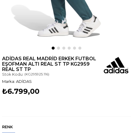
ADIDAS REAL MADRID ERKEK FUTBOL
EŞOFMAN ALTI REAL ST TP KG2959
REAL ST TP
Stok Kodu:
(KG295925.116)
ADİDAS
₺6.799,00
RENK