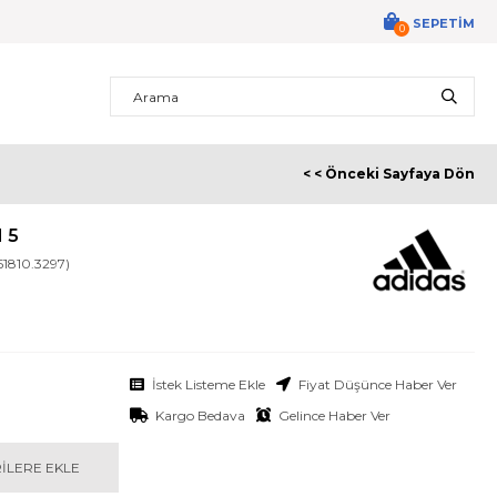
SEPETIM
0
< < Önceki Sayfaya Dön
 5
51810.3297)
İstek Listeme Ekle
Fiyat Düşünce Haber Ver
Kargo Bedava
Gelince Haber Ver
ILERE EKLE