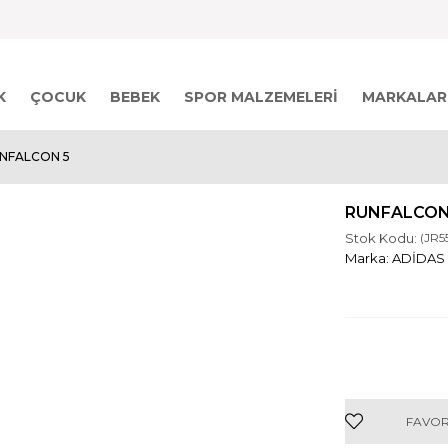
K
ÇOCUK
BEBEK
SPOR MALZEMELERI
MARKALAR
NFALCON 5
RUNFALCON
Stok Kodu:
(JR5
ADİDAS
FAVOR