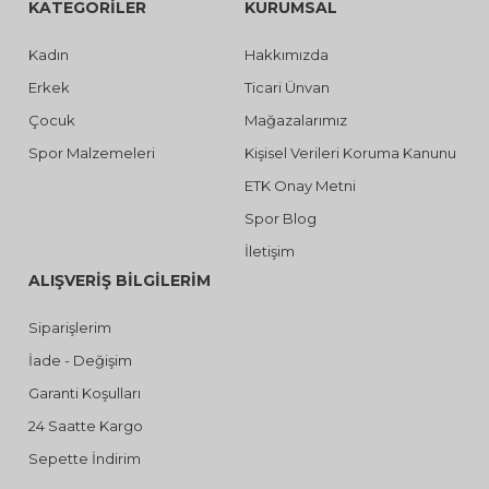
KATEGORİLER
KURUMSAL
Kadın
Hakkımızda
Erkek
Ticari Ünvan
Çocuk
Mağazalarımız
Spor Malzemeleri
Kişisel Verileri Koruma Kanunu
ETK Onay Metni
Spor Blog
İletişim
ALIŞVERİŞ BİLGİLERİM
Siparişlerim
İade - Değişim
Garanti Koşulları
24 Saatte Kargo
Sepette İndirim