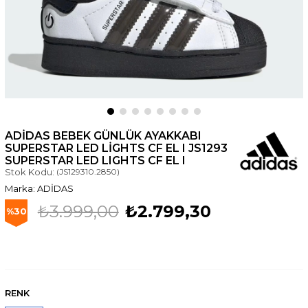
ADIDAS BEBEK GÜNLÜK AYAKKABI
SUPERSTAR LED LIGHTS CF EL I JS1293
SUPERSTAR LED LIGHTS CF EL I
Stok Kodu:
(JS129310.2850)
ADİDAS
₺3.999,00
₺2.799,30
30
RENK