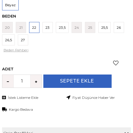
Beyaz
BEDEN
20
21
22
23
23,5
24
25
25,5
26
26,5
27
Beden Rehberi
ADET
İstek Listeme Ekle
Fiyat Düşünce Haber Ver
Kargo Bedava