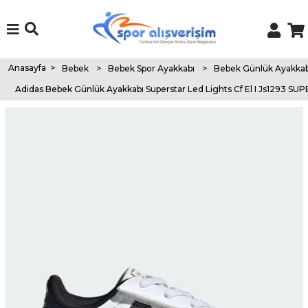
Anasayfa
>
Bebek
>
Bebek Spor Ayakkabı
>
Bebek Günlük Ayakkab
Adidas Bebek Günlük Ayakkabı Superstar Led Lights Cf El I Js1293 S