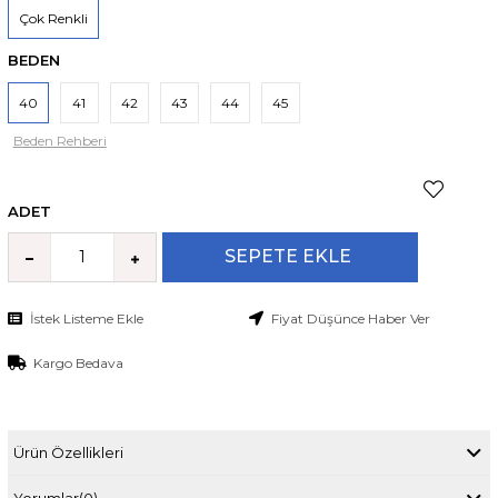
Çok Renkli
BEDEN
40
41
42
43
44
45
Beden Rehberi
ADET
İstek Listeme Ekle
Fiyat Düşünce Haber Ver
Kargo Bedava
Ürün Özellikleri
Yorumlar
(0)