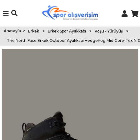
Anasayfa
>
Erkek
>
Erkek Spor Ayakkabı
>
Koşu - Yürüyüş
>
The North Face Erkek Outdoor Ayakkabı Hedgehog Mid Gore-Tex Nf