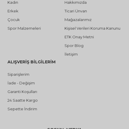
Kadın
Hakkımızda
Erkek
Ticari Ünvan
Çocuk
Mağazalarımız
Spor Malzemeleri
Kişisel Verileri Koruma Kanunu
ETK Onay Metni
Spor Blog
İletişim
ALIŞVERİŞ BİLGİLERİM
Siparişlerim
İade - Değişim
Garanti Koşulları
24 Saatte Kargo
Sepette İndirim