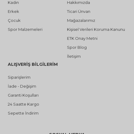
Kadın
Hakkımızda
Erkek
Ticari Ünvan
Çocuk
Mağazalarımız
Spor Malzemeleri
Kişisel Verileri Koruma Kanunu
ETK Onay Metni
Spor Blog
İletişim
ALIŞVERİŞ BİLGİLERİM
Siparişlerim
İade - Değişim
Garanti Koşulları
24 Saatte Kargo
Sepette İndirim