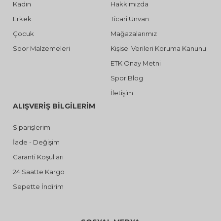
Kadın
Hakkımızda
Erkek
Ticari Ünvan
Çocuk
Mağazalarımız
Spor Malzemeleri
Kişisel Verileri Koruma Kanunu
ETK Onay Metni
Spor Blog
İletişim
ALIŞVERİŞ BİLGİLERİM
Siparişlerim
İade - Değişim
Garanti Koşulları
24 Saatte Kargo
Sepette İndirim