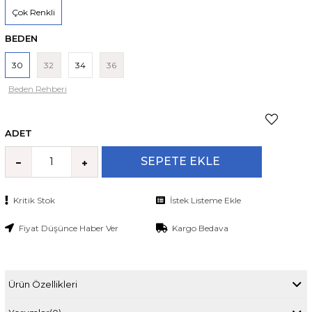
Çok Renkli
BEDEN
30
32
34
36
Beden Rehberi
ADET
Kritik Stok
İstek Listeme Ekle
Fiyat Düşünce Haber Ver
Kargo Bedava
Ürün Özellikleri