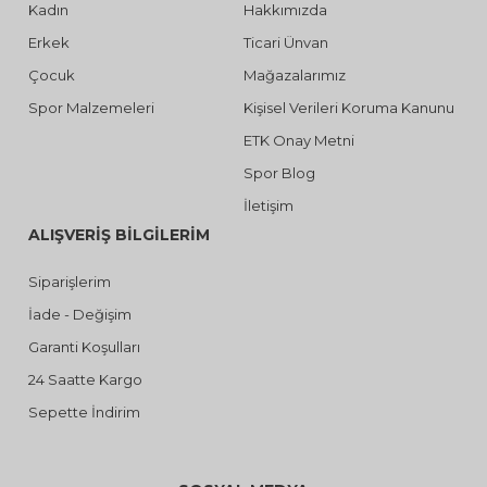
Kadın
Hakkımızda
Erkek
Ticari Ünvan
Çocuk
Mağazalarımız
Spor Malzemeleri
Kişisel Verileri Koruma Kanunu
ETK Onay Metni
Spor Blog
İletişim
ALIŞVERİŞ BİLGİLERİM
Siparişlerim
İade - Değişim
Garanti Koşulları
24 Saatte Kargo
Sepette İndirim