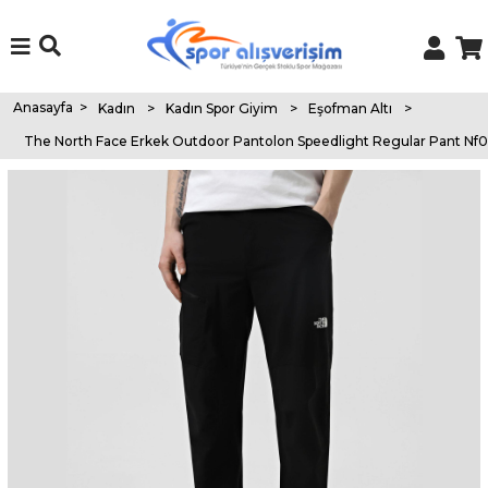
Anasayfa
>
Kadın
>
Kadın Spor Giyim
>
Eşofman Altı
>
The North Face Erkek Outdoor Pantolon Speedlight Regular Pant Nf