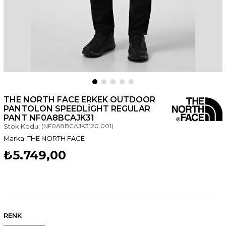
THE NORTH FACE ERKEK OUTDOOR
PANTOLON SPEEDLIGHT REGULAR
PANT NF0A8BCAJK31
Stok Kodu:
(NF0A8BCAJK3120.001)
THE NORTH FACE
₺5.749,00
RENK