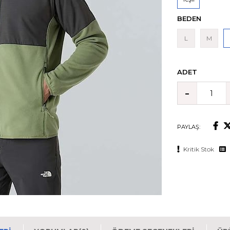
BEDEN
L
M
ADET
PAYLAŞ:
Kritik Stok