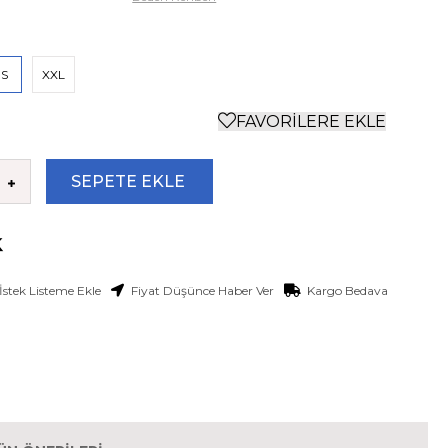
S
XXL
FAVORILERE EKLE
İstek Listeme Ekle
Fiyat Düşünce Haber Ver
Kargo Bedava