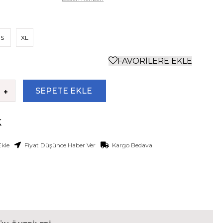
S
XL
FAVORILERE EKLE
Ekle
Fiyat Düşünce Haber Ver
Kargo Bedava