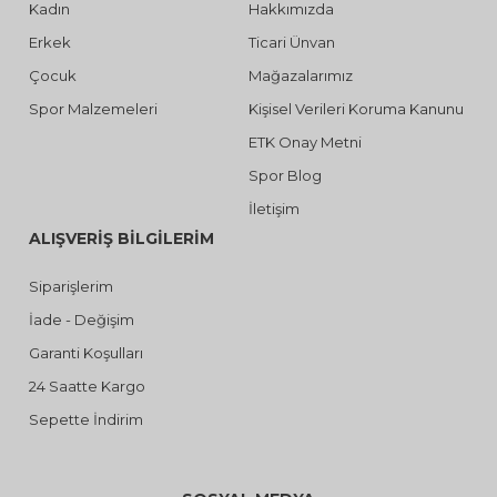
Kadın
Hakkımızda
Erkek
Ticari Ünvan
Çocuk
Mağazalarımız
Spor Malzemeleri
Kişisel Verileri Koruma Kanunu
ETK Onay Metni
Spor Blog
İletişim
ALIŞVERİŞ BİLGİLERİM
Siparişlerim
İade - Değişim
Garanti Koşulları
24 Saatte Kargo
Sepette İndirim