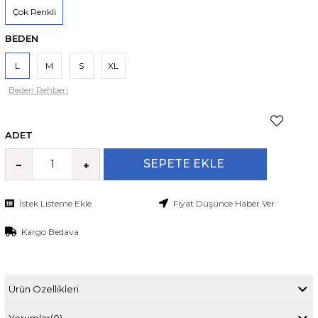
Çok Renkli
BEDEN
L
M
S
XL
Beden Rehberi
ADET
İstek Listeme Ekle
Fiyat Düşünce Haber Ver
Kargo Bedava
Ürün Özellikleri
Yorumlar
(0)