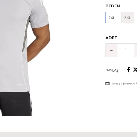
BEDEN
2XL
3XL
ADET
PAYLAŞ:
İstek Listeme 