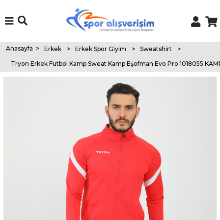
Anasayfa
>
Erkek
>
Erkek Spor Giyim
>
Sweatshirt
>
Tryon Erkek Futbol Kamp Sweat Kamp Eşofman Evo Pro 1018055 K