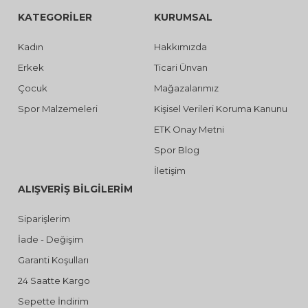
KATEGORİLER
KURUMSAL
Kadın
Hakkımızda
Erkek
Ticari Ünvan
Çocuk
Mağazalarımız
Spor Malzemeleri
Kişisel Verileri Koruma Kanunu
ETK Onay Metni
Spor Blog
İletişim
ALIŞVERİŞ BİLGİLERİM
Siparişlerim
İade - Değişim
Garanti Koşulları
24 Saatte Kargo
Sepette İndirim