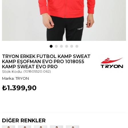
TRYON ERKEK FUTBOL KAMP SWEAT
KAMP EŞOFMAN EVO PRO 1018055
KAMP SWEAT EVO PRO
Stok Kodu:
(101805520.062)
TRYON
₺1.399,90
DİĞER RENKLER