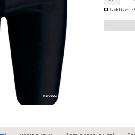
İstek Listeme 