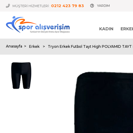
0212 423 79 83
YARDIM
MÜŞTERİ HİZMETLERİ :
KADIN
ERKE
Anasayfa
>
Erkek
>
Tryon Erkek Futbol Tayt High POLYAMID TAYT