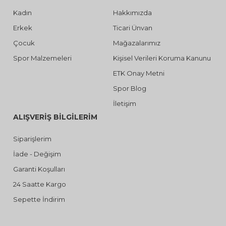
Kadın
Hakkımızda
Erkek
Ticari Ünvan
Çocuk
Mağazalarımız
Spor Malzemeleri
Kişisel Verileri Koruma Kanunu
ETK Onay Metni
Spor Blog
İletişim
ALIŞVERİŞ BİLGİLERİM
Siparişlerim
İade - Değişim
Garanti Koşulları
24 Saatte Kargo
Sepette İndirim