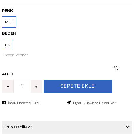
RENK
Mavi
BEDEN
NS
Beden Rehberi
ADET
İstek Listeme Ekle
Fiyat Düşünce Haber Ver
Ürün Özellikleri