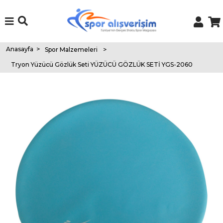
Anasayfa
>
Spor Malzemeleri
>
Tryon Yüzücü Gözlük Seti YÜZÜCÜ GÖZLÜK SETİ YGS-2060