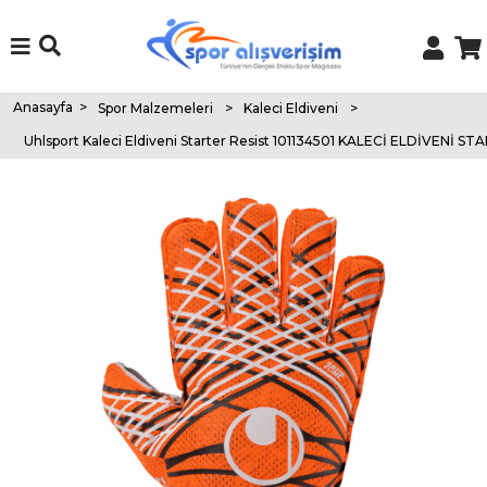
Anasayfa
>
Spor Malzemeleri
>
Kaleci Eldiveni
>
Uhlsport Kaleci Eldiveni Starter Resist 101134501 KALECİ ELDİVENİ S