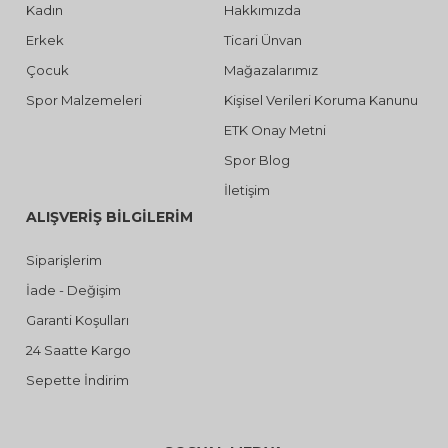
Kadın
Hakkımızda
Erkek
Ticari Ünvan
Çocuk
Mağazalarımız
Spor Malzemeleri
Kişisel Verileri Koruma Kanunu
ETK Onay Metni
Spor Blog
İletişim
ALIŞVERİŞ BİLGİLERİM
Siparişlerim
İade - Değişim
Garanti Koşulları
24 Saatte Kargo
Sepette İndirim