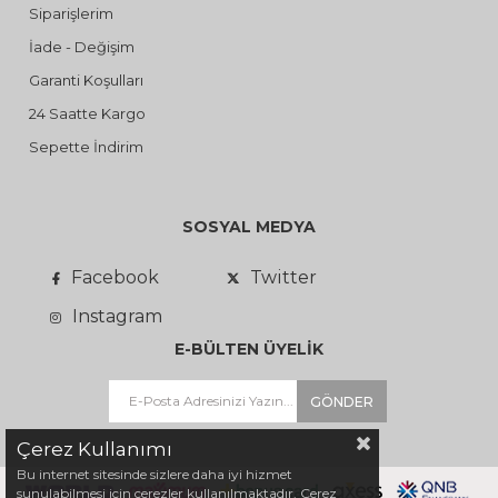
Siparişlerim
İade - Değişim
Garanti Koşulları
24 Saatte Kargo
Sepette İndirim
SOSYAL MEDYA
Facebook
Twitter
Instagram
E-BÜLTEN ÜYELİK
GÖNDER
Çerez Kullanımı
Bu internet sitesinde sizlere daha iyi hizmet
sunulabilmesi için çerezler kullanılmaktadır. Çerez