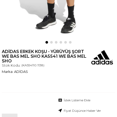
ADIDAS ERKEK KOŞU - YÜRÜYÜŞ ŞORT
WE BAS MEL SHO KA5541 WE BAS MEL
SHO
Stok Kodu:
(KA554110.1138)
ADİDAS
İstek Listeme Ekle
Fiyat Düşünce Haber Ver