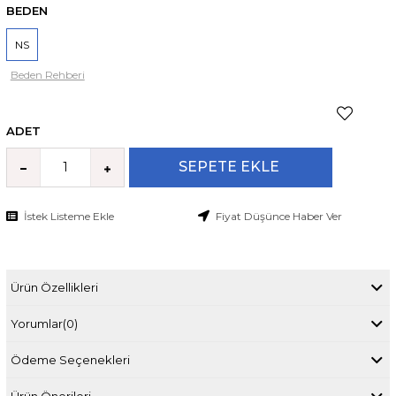
BEDEN
NS
Beden Rehberi
ADET
İstek Listeme Ekle
Fiyat Düşünce Haber Ver
Ürün Özellikleri
Yorumlar
(0)
Ödeme Seçenekleri
Ürün Önerileri