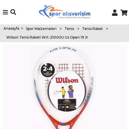
Anasayfa
>
Spor Malzemeleri
>
Tenis
>
Tenis Raket
>
Wilson Tenis Raketi Wrt-21000U Us Open 19 Jr