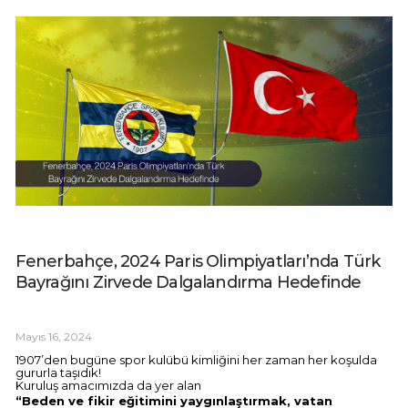
Fenerbahçe, 2024 Paris Olimpiyatları’nda Türk
Bayrağını Zirvede Dalgalandırma Hedefinde
Mayıs 16, 2024
1907’den bugüne spor kulübü kimliğini her zaman her koşulda
gururla taşıdık!
Kuruluş amacımızda da yer alan
“Beden ve fikir eğitimini yaygınlaştırmak, vatan