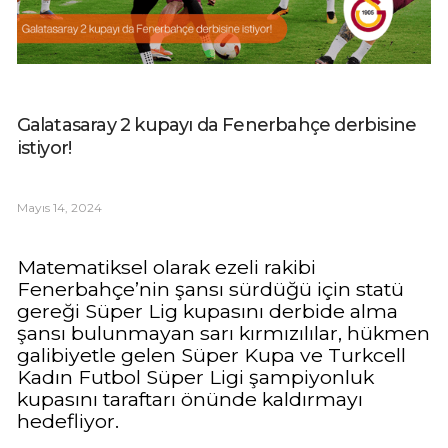
Galatasaray 2 kupayı da Fenerbahçe derbisine
istiyor!
Mayıs 14, 2024
Matematiksel olarak ezeli rakibi
Fenerbahçe’nin şansı sürdüğü için statü
gereği Süper Lig kupasını derbide alma
şansı bulunmayan sarı kırmızılılar, hükmen
galibiyetle gelen Süper Kupa ve Turkcell
Kadın Futbol Süper Ligi şampiyonluk
kupasını taraftarı önünde kaldırmayı
hedefliyor.