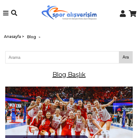
Anasayfa
>
Blog
>
Ara
Blog Başlık