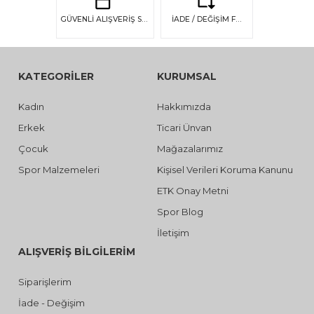
GÜVENLİ ALIŞVERİŞ SSL GÜVENLİĞİ
İADE / DEĞİŞİM FIRSATI
KATEGORİLER
KURUMSAL
Kadın
Hakkımızda
Erkek
Ticari Ünvan
Çocuk
Mağazalarımız
Spor Malzemeleri
Kişisel Verileri Koruma Kanunu
ETK Onay Metni
Spor Blog
İletişim
ALIŞVERİŞ BİLGİLERİM
Siparişlerim
İade - Değişim