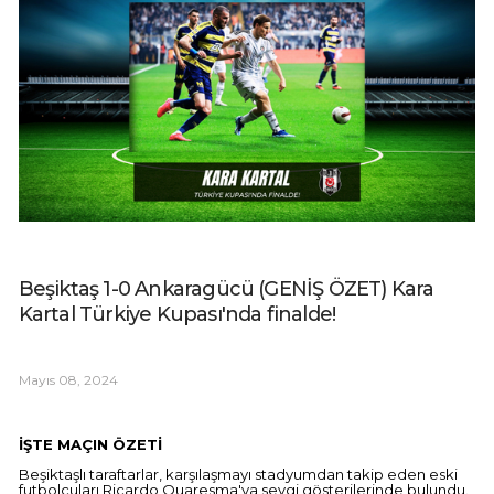
Beşiktaş 1-0 Ankaragücü (GENİŞ ÖZET) Kara
Kartal Türkiye Kupası'nda finalde!
Mayıs 08, 2024
İŞTE MAÇIN ÖZETİ
Beşiktaşlı taraftarlar, karşılaşmayı stadyumdan takip eden eski
futbolcuları Ricardo Quaresma'ya sevgi gösterilerinde bulundu.