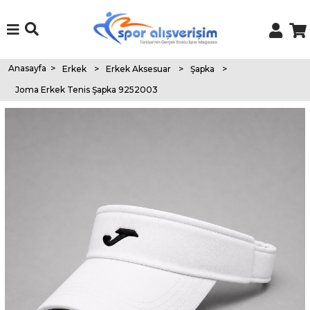
Anasayfa
>
Erkek
>
Erkek Aksesuar
>
Şapka
>
Joma Erkek Tenis Şapka 9252003