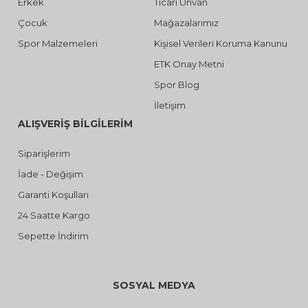
Erkek
Ticari Ünvan
Çocuk
Mağazalarımız
Spor Malzemeleri
Kişisel Verileri Koruma Kanunu
ETK Onay Metni
Spor Blog
İletişim
ALIŞVERİŞ BİLGİLERİM
Siparişlerim
İade - Değişim
Garanti Koşulları
24 Saatte Kargo
Sepette İndirim
SOSYAL MEDYA