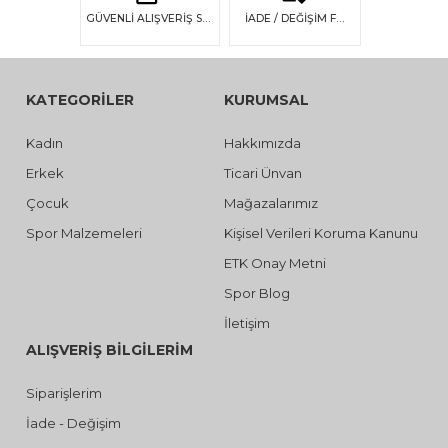
GÜVENLİ ALIŞVERİŞ SSL GÜVENLİĞİ
İADE / DEĞİŞİM FIRSATI
KATEGORİLER
KURUMSAL
Kadın
Hakkımızda
Erkek
Ticari Ünvan
Çocuk
Mağazalarımız
Spor Malzemeleri
Kişisel Verileri Koruma Kanunu
ETK Onay Metni
Spor Blog
İletişim
ALIŞVERİŞ BİLGİLERİM
Siparişlerim
İade - Değişim